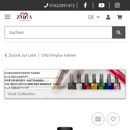
01622891472
DE
Zurück zur Liste
CND Vinylux Farben
Vivid Collection