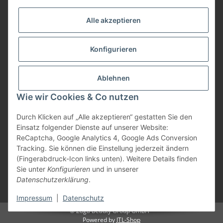
Alle akzeptieren
Zahlungsarten
Konfigurieren
Versand
Ablehnen
Wie wir Cookies & Co nutzen
Durch Klicken auf „Alle akzeptieren“ gestatten Sie den
Einsatz folgender Dienste auf unserer Website:
Vertrag widerrufen
ReCaptcha, Google Analytics 4, Google Ads Conversion
Tracking. Sie können die Einstellung jederzeit ändern
(Fingerabdruck-Icon links unten). Weitere Details finden
Sie unter
Konfigurieren
und in unserer
Datenschutzerklärung
.
* Alle Preise inkl. gesetzlicher USt., zzgl.
Versand
Impressum
|
Datenschutz
© Zoga Beauty Group GmbH
Powered by
JTL-Shop