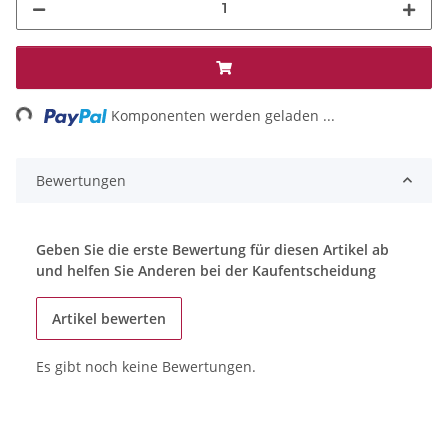
ng...
Komponenten werden geladen ...
Bewertungen
Geben Sie die erste Bewertung für diesen Artikel ab
und helfen Sie Anderen bei der Kaufentscheidung
Artikel bewerten
Es gibt noch keine Bewertungen.