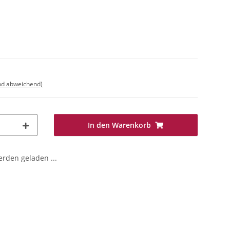
nd abweichend)
In den Warenkorb
den geladen ...