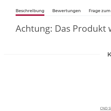
Beschreibung
Bewertungen
Frage zum 
Achtung: Das Produkt w
K
CND Sh