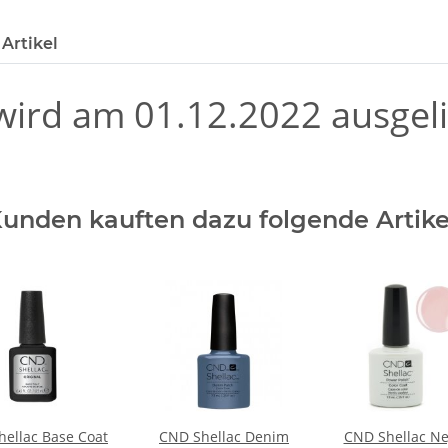
Artikel
ird am 01.12.2022 ausgeli
unden kauften dazu folgende Artike
ellac Base Coat
CND Shellac Denim
CND Shellac Ne