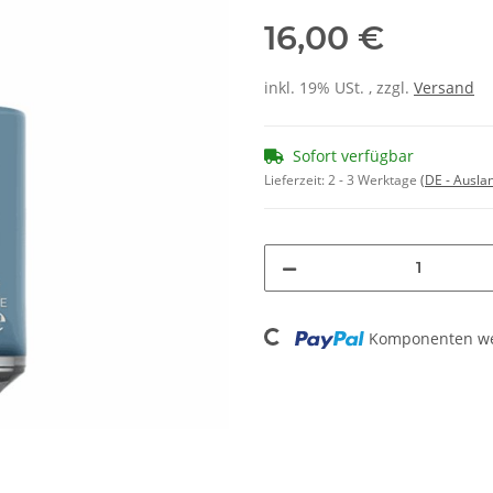
16,00 €
inkl. 19% USt. , zzgl.
Versand
Sofort verfügbar
Lieferzeit:
2 - 3 Werktage
(DE - Ausla
Loading...
Komponenten wer