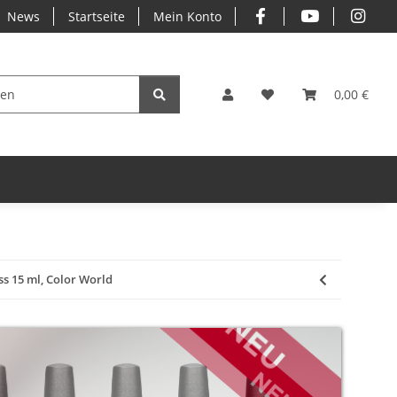
News
Startseite
Mein Konto
0,00 €
s 15 ml, Color World