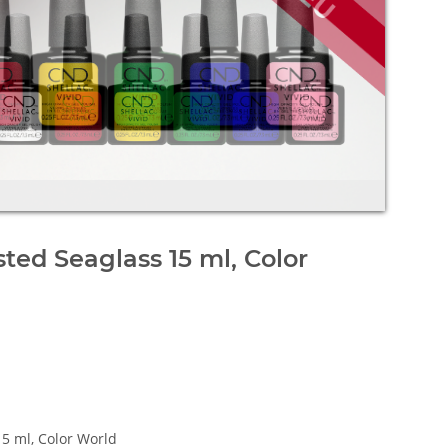
ted Seaglass 15 ml, Color
5 ml, Color World