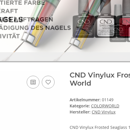
CND Vinylux Fros
World
Artikelnummer:
01149
Kategorie:
COLORWORLD
Hersteller:
CND Vinylux
CND Vinylux Frosted Seaglass 1