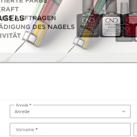
Anrede
Vorname