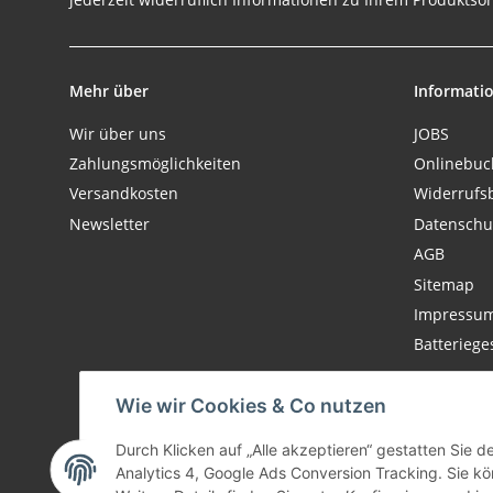
Mehr über
Informati
Wir über uns
JOBS
Zahlungsmöglichkeiten
Onlinebu
Versandkosten
Widerrufs
Newsletter
Datenschu
AGB
Sitemap
Impressu
Batteriege
Wie wir Cookies & Co nutzen
Durch Klicken auf „Alle akzeptieren“ gestatten Sie 
Analytics 4, Google Ads Conversion Tracking. Sie kön