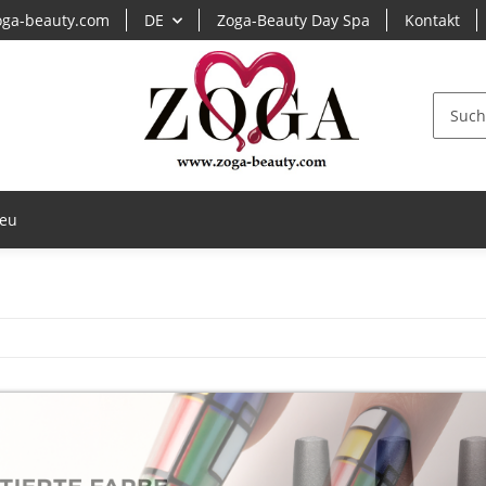
ga-beauty.com
DE
Zoga-Beauty Day Spa
Kontakt
eu