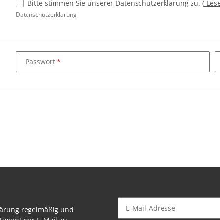
Bitte stimmen Sie unserer Datenschutzerklärung zu.
(
Les
Datenschutzerklärung
Passwort
lärung
regelmäßig und
timent per E-Mail zu.