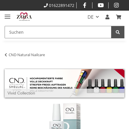
01622891472
DE
CND Natural Nailcare
Vivid Collection