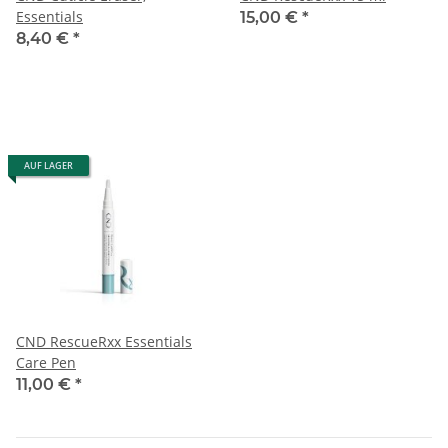
Essentials
15,00 €
*
8,40 €
*
AUF LAGER
CND RescueRxx Essentials
Care Pen
11,00 €
*