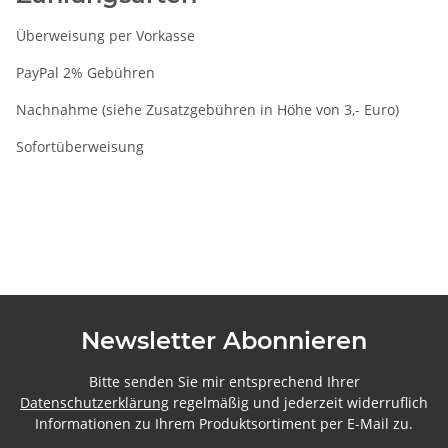
Überweisung per Vorkasse
PayPal 2% Gebühren
Nachnahme (siehe Zusatzgebühren in Höhe von 3,- Euro)
Sofortüberweisung
Newsletter Abonnieren
Bitte senden Sie mir entsprechend Ihrer
Datenschutzerklärung
regelmäßig und jederzeit widerruflich
Informationen zu Ihrem Produktsortiment per E-Mail zu.