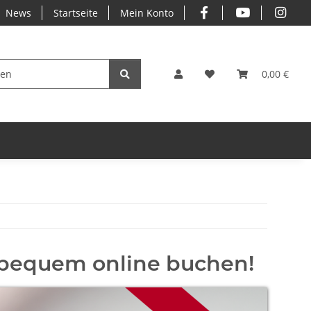
News
Startseite
Mein Konto
0,00 €
 bequem online buchen!