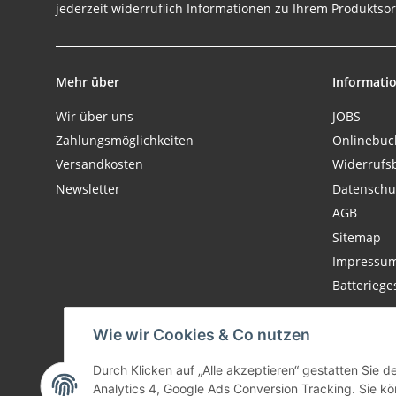
jederzeit widerruflich Informationen zu Ihrem Produktsor
Mehr über
Informati
Wir über uns
JOBS
Zahlungsmöglichkeiten
Onlinebu
Versandkosten
Widerrufs
Newsletter
Datenschu
AGB
Sitemap
Impressu
Batteriege
Wie wir Cookies & Co nutzen
Durch Klicken auf „Alle akzeptieren“ gestatten Sie 
Analytics 4, Google Ads Conversion Tracking. Sie kön