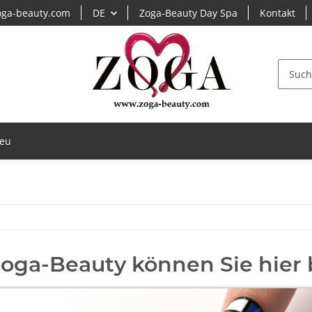
ga-beauty.com
DE
Zoga-Beauty Day Spa
Kontakt
eu
Zoga-Beauty können Sie hier