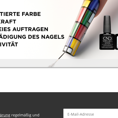
lärung
regelmäßig und