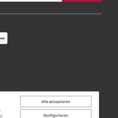
Alle akzeptieren
e
Konfigurieren
).