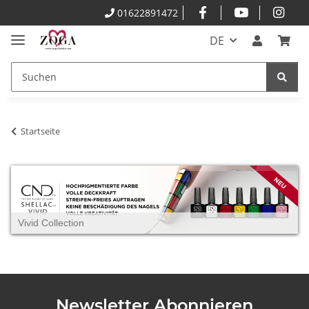
01622891472
DE
Startseite
Vivid Collection
Newsletter Abonnieren