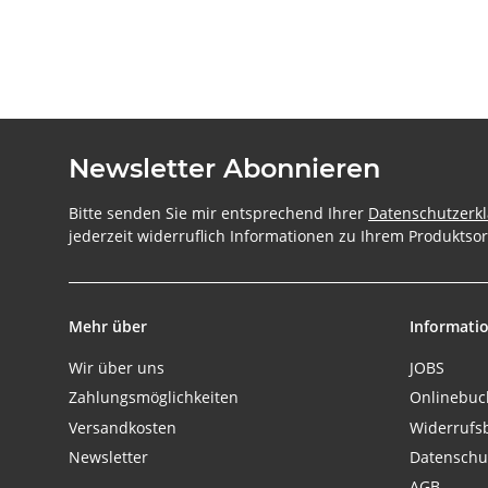
Newsletter Abonnieren
Bitte senden Sie mir entsprechend Ihrer
Datenschutzerk
jederzeit widerruflich Informationen zu Ihrem Produktsor
Mehr über
Informati
Wir über uns
JOBS
Zahlungsmöglichkeiten
Onlinebu
Versandkosten
Widerrufs
Newsletter
Datenschu
AGB