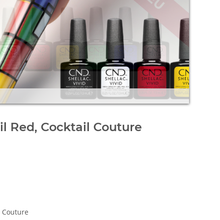
l Red, Cocktail Couture
l Couture