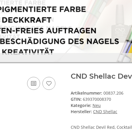
CND Shellac Devi
Artikelnummer:
00837.206
GTIN:
639370008370
Kategorie:
Neu
Hersteller:
CND Shellac
CND Shellac Devil Red, Cocktai