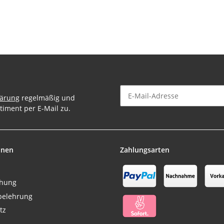
lärung
regelmäßig und
timent per E-Mail zu.
Newsletter Abonnieren
onen
Zahlungsarten
chung
belehrung
tz