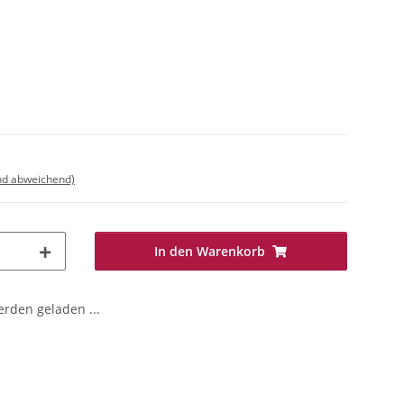
nd abweichend)
In den Warenkorb
den geladen ...