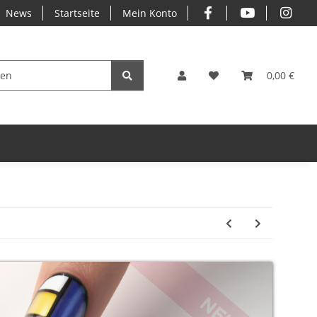
News
Startseite
Mein Konto
0,00 €