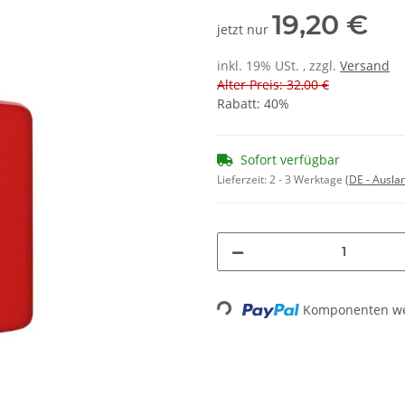
19,20 €
jetzt nur
inkl. 19% USt. , zzgl.
Versand
Alter Preis: 32,00 €
Rabatt:
40%
Sofort verfügbar
Lieferzeit:
2 - 3 Werktage
(DE - Ausla
Loading...
Komponenten wer