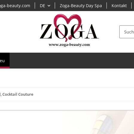
ga-beauty.com
DE
Zoga-Beauty Day Spa
Kontakt
eu
, Cocktail Couture