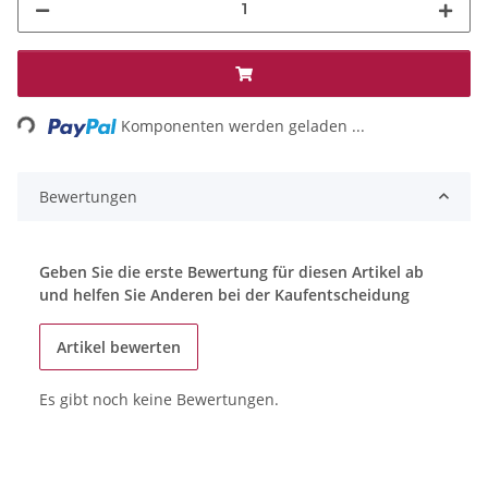
ading...
Komponenten werden geladen ...
Bewertungen
Geben Sie die erste Bewertung für diesen Artikel ab
und helfen Sie Anderen bei der Kaufentscheidung
Artikel bewerten
Es gibt noch keine Bewertungen.