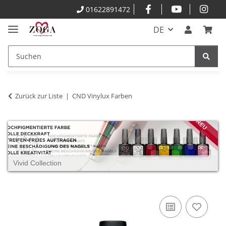
01622891472
DE
Zurück zur Liste
CND Vinylux Farben
Vivid Collection