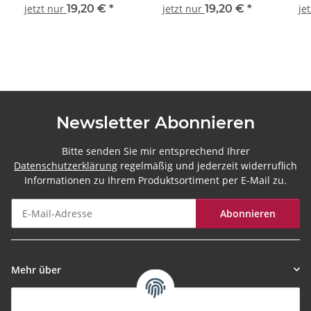
Illusion Collection
jetzt nur
19,20 €
*
jetzt nur
19,20 €
*
je
Newsletter Abonnieren
Bitte senden Sie mir entsprechend Ihrer
Datenschutzerklärung
regelmäßig und jederzeit widerruflich
Informationen zu Ihrem Produktsortiment per E-Mail zu.
Abonnieren
Newsletter Abonnieren
Mehr über
Informationen