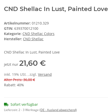
CND Shellac In Lust, Painted Love
Artikelnummer:
01210.329
GTIN:
639370012100
Kategorie:
CND Shellac Colors
Hersteller:
CND Shellac
CND Shellac In Lust, Painted Love
21,60 €
jetzt nur
inkl. 19% USt. , zzgl.
Versand
Alter Preis: 36,00 €
Rabatt:
40%
Sofort verfügbar
Lieferzeit:
2 - 3 Werktage
(DE - Ausland abweichend)