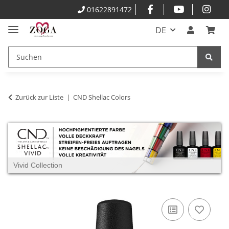
01622891472
DE
Zurück zur Liste
CND Shellac Colors
Vivid Collection