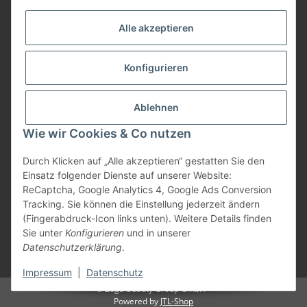
Alle akzeptieren
Zahlungsarten
Konfigurieren
Versand
Ablehnen
Wie wir Cookies & Co nutzen
Durch Klicken auf „Alle akzeptieren“ gestatten Sie den
Einsatz folgender Dienste auf unserer Website:
Vertrag widerrufen
ReCaptcha, Google Analytics 4, Google Ads Conversion
Tracking. Sie können die Einstellung jederzeit ändern
(Fingerabdruck-Icon links unten). Weitere Details finden
Sie unter
Konfigurieren
und in unserer
Datenschutzerklärung
.
* Alle Preise inkl. gesetzlicher USt., zzgl.
Versand
Impressum
|
Datenschutz
© Zoga Beauty Group GmbH
Powered by
JTL-Shop