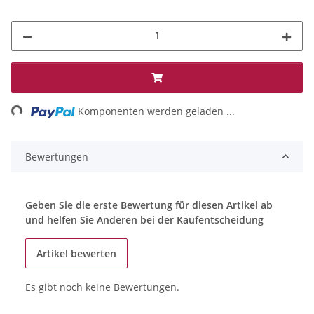
ng...
Komponenten werden geladen ...
Bewertungen
Geben Sie die erste Bewertung für diesen Artikel ab
und helfen Sie Anderen bei der Kaufentscheidung
Artikel bewerten
Es gibt noch keine Bewertungen.