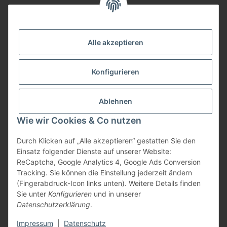
Informationen
Alle akzeptieren
Zahlungsarten
Konfigurieren
Versand
Ablehnen
Wie wir Cookies & Co nutzen
Durch Klicken auf „Alle akzeptieren“ gestatten Sie den
Einsatz folgender Dienste auf unserer Website:
Vertrag widerrufen
ReCaptcha, Google Analytics 4, Google Ads Conversion
Tracking. Sie können die Einstellung jederzeit ändern
(Fingerabdruck-Icon links unten). Weitere Details finden
Sie unter
Konfigurieren
und in unserer
Datenschutzerklärung
.
* Alle Preise inkl. gesetzlicher USt., zzgl.
Versand
Impressum
|
Datenschutz