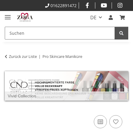
01622891472
DE
Zurück zur Liste
Pro Skincare Maniküre
Vivid Collection