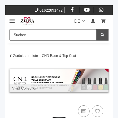
01622891472
DE
Zurück zur Liste
CND Base & Top Coat
Vivid Collection