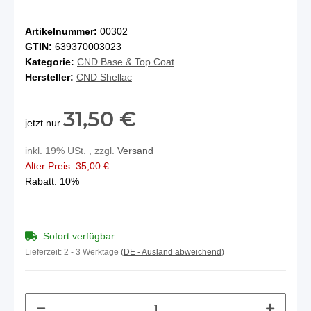
Artikelnummer:
00302
GTIN:
639370003023
Kategorie:
CND Base & Top Coat
Hersteller:
CND Shellac
31,50 €
jetzt nur
inkl. 19% USt. , zzgl.
Versand
Alter Preis: 35,00 €
Rabatt:
10%
Sofort verfügbar
Lieferzeit:
2 - 3 Werktage
(DE - Ausland abweichend)