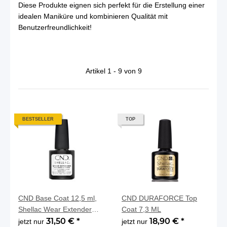
Diese Produkte eignen sich perfekt für die Erstellung einer
idealen Maniküre und kombinieren Qualität mit
Benutzerfreundlichkeit!
Artikel 1 - 9 von 9
BESTSELLER
TOP
CND Base Coat 12,5 ml,
CND DURAFORCE Top
Shellac Wear Extender
Coat 7,3 ML
NEW
31,50 €
*
18,90 €
*
jetzt nur
jetzt nur