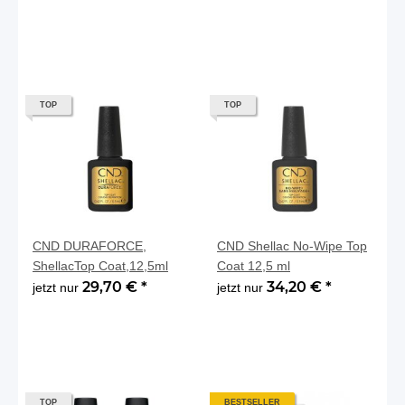
TOP
TOP
CND DURAFORCE,
CND Shellac No-Wipe Top
ShellacTop Coat,12,5ml
Coat 12,5 ml
29,70 €
*
34,20 €
*
jetzt nur
jetzt nur
TOP
BESTSELLER