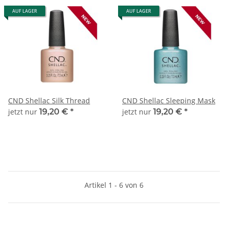
AUF LAGER
AUF LAGER
CND Shellac Silk Thread
CND Shellac Sleeping Mask
jetzt nur
19,20 €
*
jetzt nur
19,20 €
*
Artikel 1 - 6 von 6