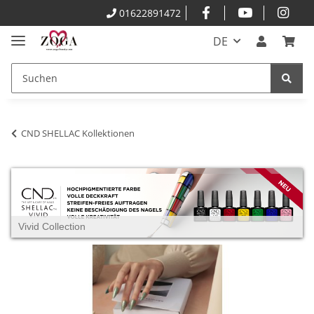
01622891472
DE
CND SHELLAC Kollektionen
Vivid Collection