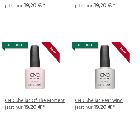
jetzt nur
19,20 €
*
jetzt nur
19,20 €
*
AUF LAGER
AUF LAGER
CND Shellac Of The Moment
CND Shellac Pearlwind
jetzt nur
19,20 €
*
jetzt nur
19,20 €
*