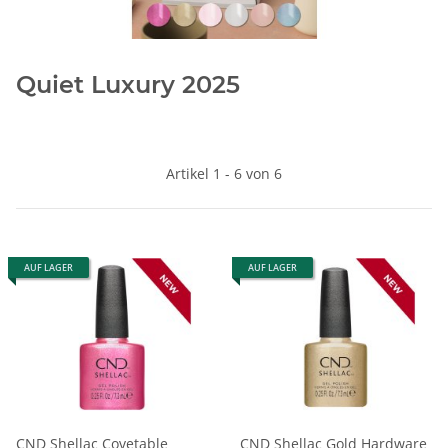
Quiet Luxury 2025
Artikel 1 - 6 von 6
AUF LAGER
AUF LAGER
CND Shellac Covetable
CND Shellac Gold Hardware