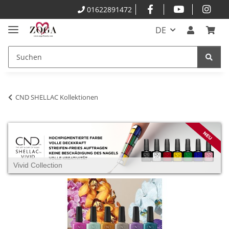
01622891472
DE
CND SHELLAC Kollektionen
Vivid Collection