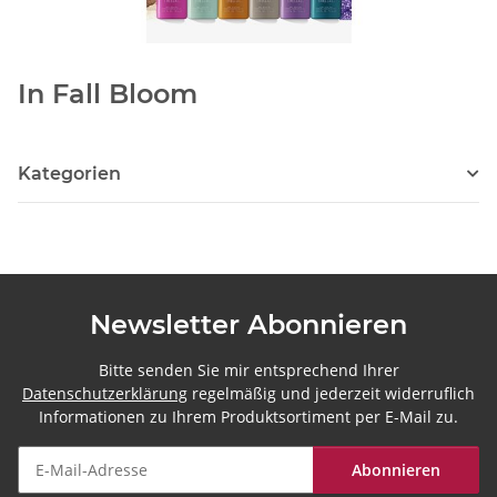
In Fall Bloom
Kategorien
Newsletter Abonnieren
Bitte senden Sie mir entsprechend Ihrer
Datenschutzerklärung
regelmäßig und jederzeit widerruflich
Informationen zu Ihrem Produktsortiment per E-Mail zu.
Abonnieren