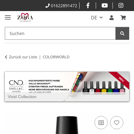
01622891472
DE
Zurück zur Liste
COLORWORLD
Vivid Collection