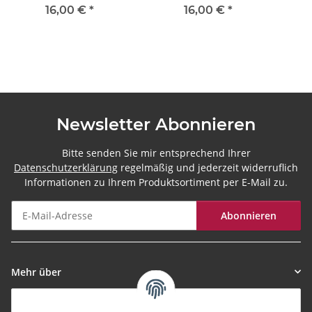
World
World
16,00 €
*
16,00 €
*
Newsletter Abonnieren
Bitte senden Sie mir entsprechend Ihrer
Datenschutzerklärung
regelmäßig und jederzeit widerruflich
Informationen zu Ihrem Produktsortiment per E-Mail zu.
Abonnieren
Newsletter Abonnieren
Mehr über
Informationen