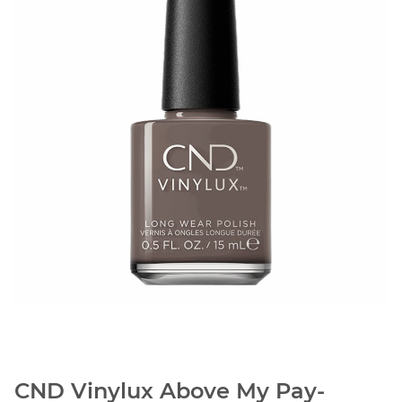
CND Vinylux Above My Pay-