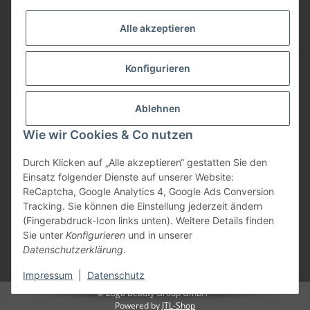
Alle akzeptieren
Zahlungsarten
Konfigurieren
Versand
Ablehnen
Wie wir Cookies & Co nutzen
Durch Klicken auf „Alle akzeptieren“ gestatten Sie den
Einsatz folgender Dienste auf unserer Website:
Vertrag widerrufen
ReCaptcha, Google Analytics 4, Google Ads Conversion
Tracking. Sie können die Einstellung jederzeit ändern
(Fingerabdruck-Icon links unten). Weitere Details finden
Sie unter
Konfigurieren
und in unserer
Datenschutzerklärung
.
* Alle Preise inkl. gesetzlicher USt., zzgl.
Versand
Impressum
|
Datenschutz
© Zoga Beauty Group GmbH
Powered by
JTL-Shop