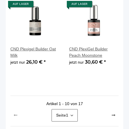
AUF LAGER
AUF LAGER
CND Plexigel Builder Oat
CND PlexiGel Builder
Milk
Peach Moonstone
26,10 €
*
30,60 €
*
jetzt nur
jetzt nur
Artikel 1 - 10 von 17
Seite
1