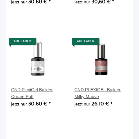
30,60 €
*
30,60 €
*
jetzt nur
jetzt nur
AUF LAGER
AUF LAGER
CND PlexiGel Builder
CND PLEXIGEL Builder
Cream Puff
Milky Mauve
30,60 €
*
26,10 €
*
jetzt nur
jetzt nur