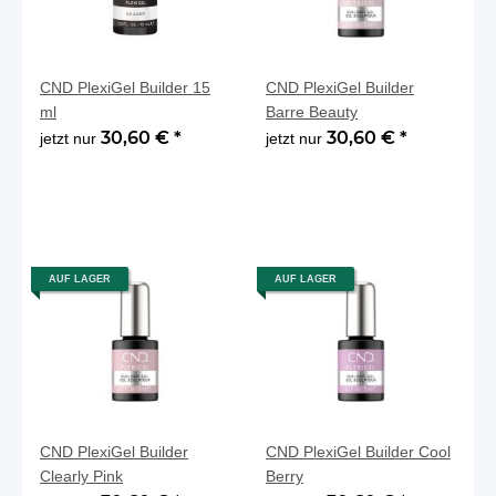
CND PlexiGel Builder 15
CND PlexiGel Builder
ml
Barre Beauty
30,60 €
*
30,60 €
*
jetzt nur
jetzt nur
AUF LAGER
AUF LAGER
CND PlexiGel Builder
CND PlexiGel Builder Cool
Clearly Pink
Berry