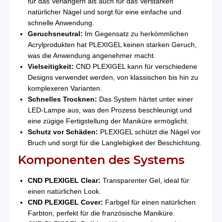
für das Verlängern als auch für das Verstärken
natürlicher Nägel und sorgt für eine einfache und
schnelle Anwendung.
Geruchsneutral:
Im Gegensatz zu herkömmlichen
Acrylprodukten hat PLEXIGEL keinen starken Geruch,
was die Anwendung angenehmer macht.
Vielseitigkeit:
CND PLEXIGEL kann für verschiedene
Designs verwendet werden, von klassischen bis hin zu
komplexeren Varianten.
Schnelles Trocknen:
Das System härtet unter einer
LED-Lampe aus, was den Prozess beschleunigt und
eine zügige Fertigstellung der Maniküre ermöglicht.
Schutz vor Schäden:
PLEXIGEL schützt die Nägel vor
Bruch und sorgt für die Langlebigkeit der Beschichtung.
Komponenten des Systems
CND PLEXIGEL Clear:
Transparenter Gel, ideal für
einen natürlichen Look.
CND PLEXIGEL Cover:
Farbgel für einen natürlichen
Farbton, perfekt für die französische Maniküre.