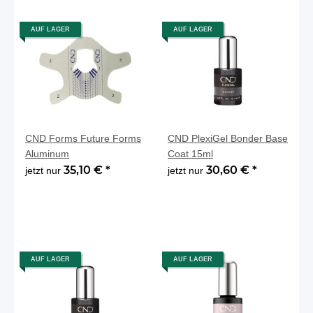
AUF LAGER
AUF LAGER
CND Forms Future Forms
CND PlexiGel Bonder Base
Aluminum
Coat 15ml
35,10 €
*
30,60 €
*
jetzt nur
jetzt nur
AUF LAGER
AUF LAGER