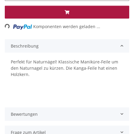
ing...
Komponenten werden geladen ...
Beschreibung
Perfekt für Naturnägel! Klassische Maniküre-Feile um
den Naturnagel zu kürzen. Die Kanga-Feile hat einen
Holzkern.
Bewertungen
Frage zum Artikel