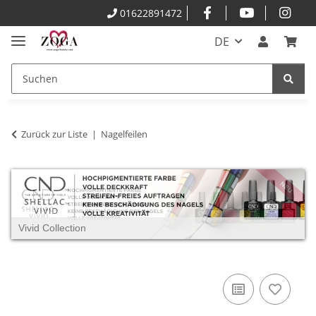
01622891472
DE
Zurück zur Liste
Nagelfeilen
Vivid Collection