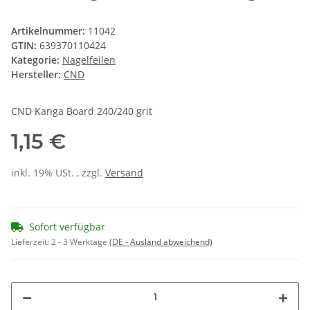
Artikelnummer:
11042
GTIN:
639370110424
Kategorie:
Nagelfeilen
Hersteller:
CND
CND Kanga Board 240/240 grit
1,15 €
inkl. 19% USt. , zzgl.
Versand
Sofort verfügbar
Lieferzeit:
2 - 3 Werktage
(DE - Ausland abweichend)