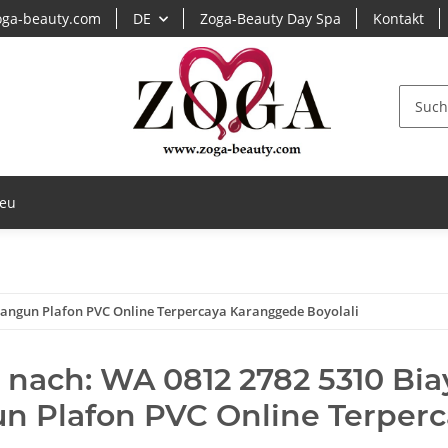
ga-beauty.com
DE
Zoga-Beauty Day Spa
Kontakt
eu
angun Plafon PVC Online Terpercaya Karanggede Boyolali
 nach: WA 0812 2782 5310 Bi
n Plafon PVC Online Terperc