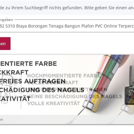
de zu Ihrem Suchbegriff nichts gefunden. Bitte geben Sie einen an
eingeben
hen
on