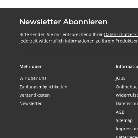
Newsletter Abonnieren
Bitte senden Sie mir entsprechend Ihrer
Datenschutzerk
jederzeit widerruflich Informationen zu Ihrem Produktsor
Mehr über
Informati
Wir über uns
JOBS
Zahlungsmöglichkeiten
Onlinebu
Versandkosten
Widerrufs
Newsletter
Datenschu
AGB
Sitemap
Impressu
Batteriege