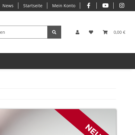
News
Startseite
Mein Konto
0,00 €