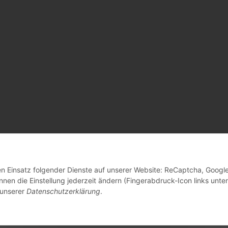
Vertrag widerrufen
den Einsatz folgender Dienste auf unserer Website: ReCaptcha, Googl
nen die Einstellung jederzeit ändern (Fingerabdruck-Icon links unten
 unserer
Datenschutzerklärung
.