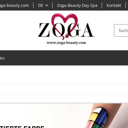
ga-beauty.com
DE
Zoga-Beauty Day Spa
Kontakt
eu