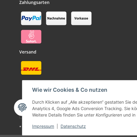
Zahlungsarten
Versand
Wie wir Cookies & Co nutzen
Durch Klicken auf „Alle akzeptieren“ gestatten Sie 
Analytics 4, Google Ads Conversion Tracking. Sie kön
Weitere Details finden Sie unter
Konfigurieren
und in
Impressum
|
Datenschutz
* Alle Preise inkl. gesetzlicher USt., zzgl.
Versand