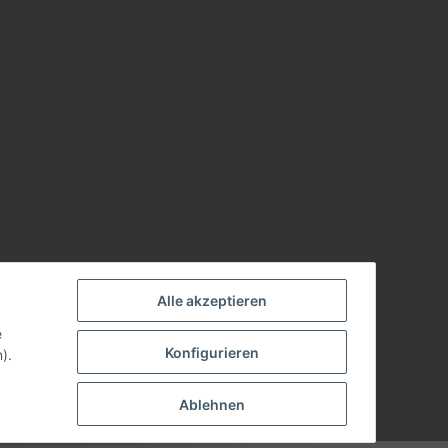
Alle akzeptieren
e
Konfigurieren
).
Ablehnen