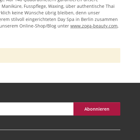
aniküre, Fusspflege, Waxing, über authentische Thai
rklich keine Wünsche übrig bleiben, denn unser
erem stilvoll eingerichteten Day Spa in Berlin zusammen
in unserem Online-Shop/Blog unter
www.zoga-beauty.com
,
Abonnieren