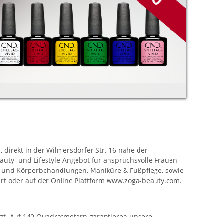
, direkt in der Wilmersdorfer Str. 16 nahe der
eauty- und Lifestyle-Angebot für anspruchsvolle Frauen
- und Körperbehandlungen, Maniküre & Fußpflege, sowie
rt oder auf der Online Plattform
www.zoga-beauty.com
.
gt. Auf 140 Quadratmetern garantieren unsere