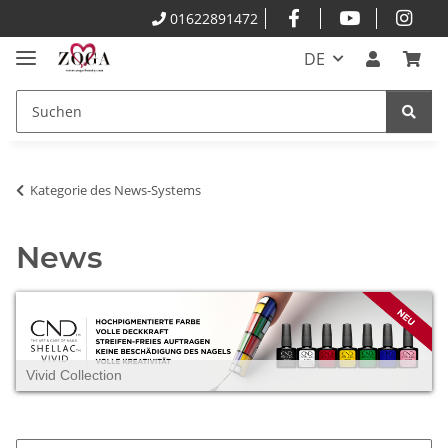
01622891472
DE
Kategorie des News-Systems
News
Vivid Collection