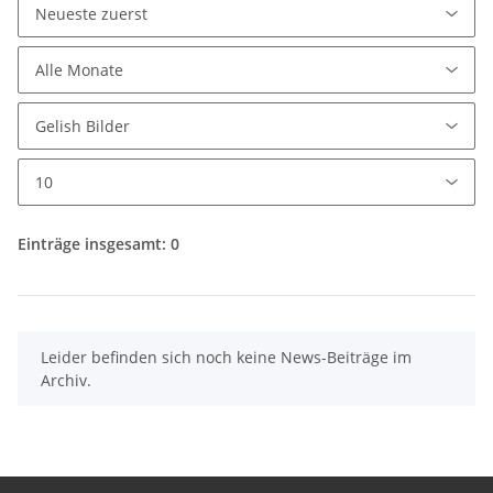
Einträge insgesamt: 0
x
Leider befinden sich noch keine News-Beiträge im
Archiv.