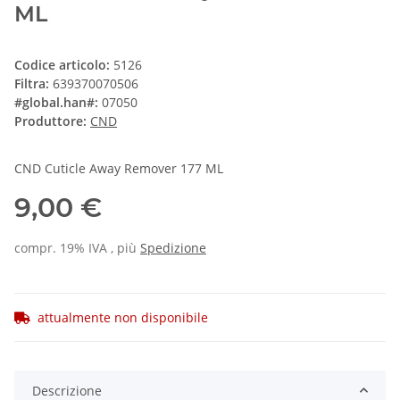
ML
Codice articolo:
5126
Filtra:
639370070506
#global.han#:
07050
Produttore:
CND
CND Cuticle Away Remover 177 ML
9,00 €
compr. 19% IVA , più
Spedizione
attualmente non disponibile
Descrizione