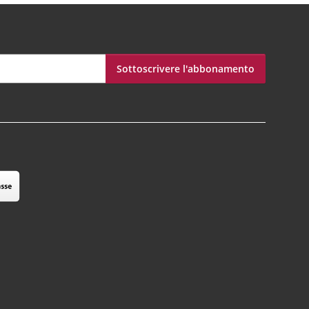
Sottoscrivere l'abbonamento
bonamento