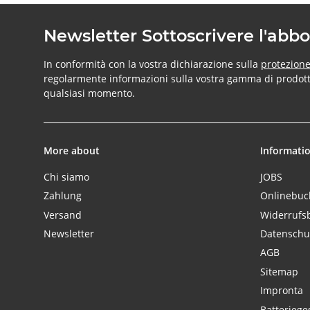
Newsletter Sottoscrivere l'ab
In conformità con la vostra dichiarazione sulla
protezione
regolarmente informazioni sulla vostra gamma di prodotti 
qualsiasi momento.
More about
Informati
Chi siamo
JOBS
Zahlung
Onlinebu
Versand
Widerrufs
Newsletter
Datenschu
AGB
Sitemap
Impronta
Batteriege