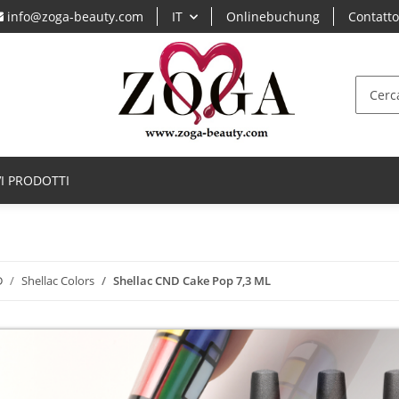
info@zoga-beauty.com
IT
Onlinebuchung
Contatt
I PRODOTTI
D
Shellac Colors
Shellac CND Cake Pop 7,3 ML