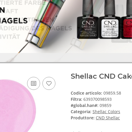
Shellac CND Cak
Codice articolo:
09859.58
Filtra:
639370098593
#global.han#:
09859
Categoria:
Shellac Colors
Produttore:
CND Shellac