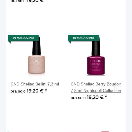
19,20 €
*
ora solo
IN MAGAZZINO
IN MAGAZZINO
CND Shellac Bellini 7,3 ml
CND Shellac Berry Boudoir
19,20 €
*
7,3 ml Nightspell Collection
ora solo
19,20 €
*
ora solo