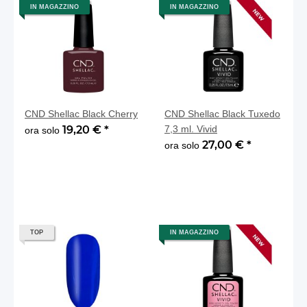
IN MAGAZZINO
IN MAGAZZINO
CND Shellac Black Cherry
CND Shellac Black Tuxedo
19,20 €
*
7,3 ml. Vivid
ora solo
27,00 €
*
ora solo
TOP
IN MAGAZZINO