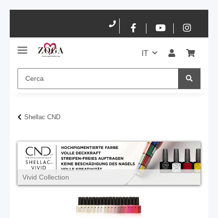
IT
Shellac CND
Vivid Collection