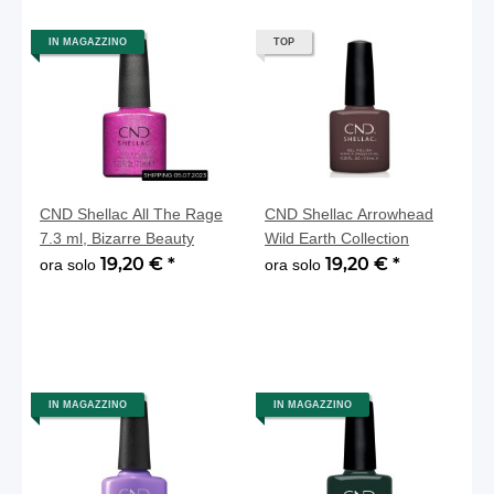
IN MAGAZZINO
TOP
CND Shellac All The Rage
CND Shellac Arrowhead
7.3 ml, Bizarre Beauty
Wild Earth Collection
19,20 €
*
19,20 €
*
ora solo
ora solo
IN MAGAZZINO
IN MAGAZZINO