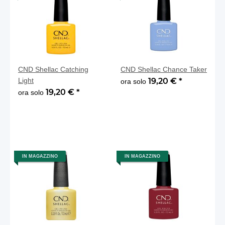
CND Shellac Catching
CND Shellac Chance Taker
Light
19,20 €
*
ora solo
19,20 €
*
ora solo
IN MAGAZZINO
IN MAGAZZINO