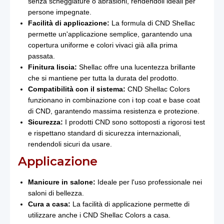
senza scheggiature o abrasioni, rendendoli ideali per
persone impegnate.
Facilità di applicazione:
La formula di CND Shellac
permette un'applicazione semplice, garantendo una
copertura uniforme e colori vivaci già alla prima
passata.
Finitura liscia:
Shellac offre una lucentezza brillante
che si mantiene per tutta la durata del prodotto.
Compatibilità con il sistema:
CND Shellac Colors
funzionano in combinazione con i top coat e base coat
di CND, garantendo massima resistenza e protezione.
Sicurezza:
I prodotti CND sono sottoposti a rigorosi test
e rispettano standard di sicurezza internazionali,
rendendoli sicuri da usare.
Applicazione
Manicure in salone:
Ideale per l'uso professionale nei
saloni di bellezza.
Cura a casa:
La facilità di applicazione permette di
utilizzare anche i CND Shellac Colors a casa.