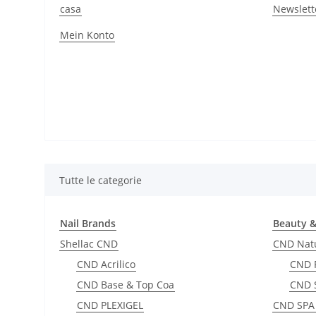
casa
Newslett
Mein Konto
Tutte le categorie
Nail Brands
Beauty 
Shellac CND
CND Natu
CND Acrilico
CND 
CND Base & Top Coa
CND S
CND PLEXIGEL
CND SPA 