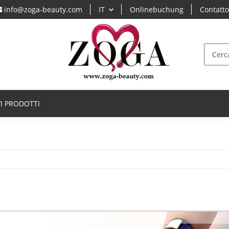
info@zoga-beauty.com
IT
Onlinebuchung
Contatt
I PRODOTTI