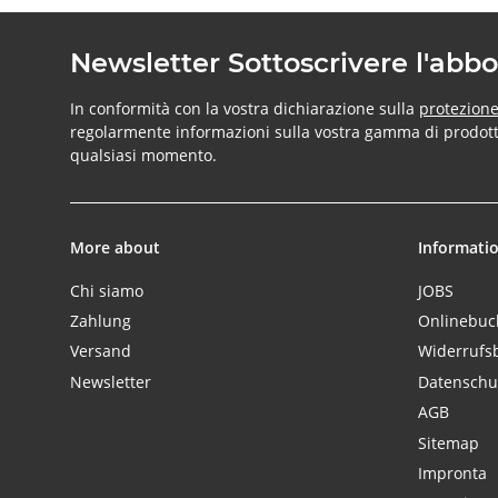
Newsletter Sottoscrivere l'ab
In conformità con la vostra dichiarazione sulla
protezione
regolarmente informazioni sulla vostra gamma di prodotti 
qualsiasi momento.
More about
Informati
Chi siamo
JOBS
Zahlung
Onlinebu
Versand
Widerrufs
Newsletter
Datenschu
AGB
Sitemap
Impronta