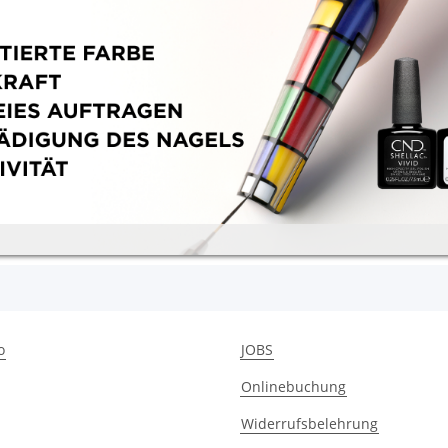
o
JOBS
Onlinebuchung
Widerrufsbelehrung