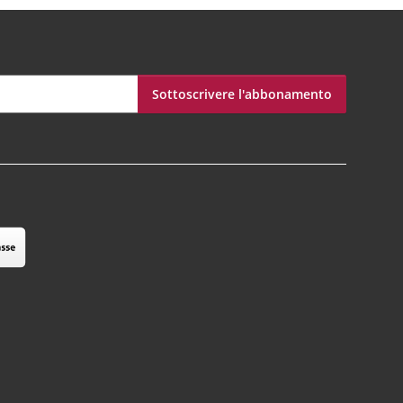
Sottoscrivere l'abbonamento
bonamento