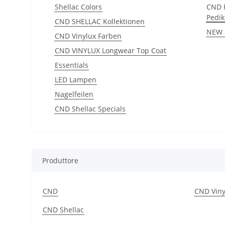
Shellac Colors
CND P
Pedik
CND SHELLAC Kollektionen
NEW 
CND Vinylux Farben
CND VINYLUX Longwear Top Coat
Essentials
LED Lampen
Nagelfeilen
CND Shellac Specials
Produttore
CND
CND Viny
CND Shellac