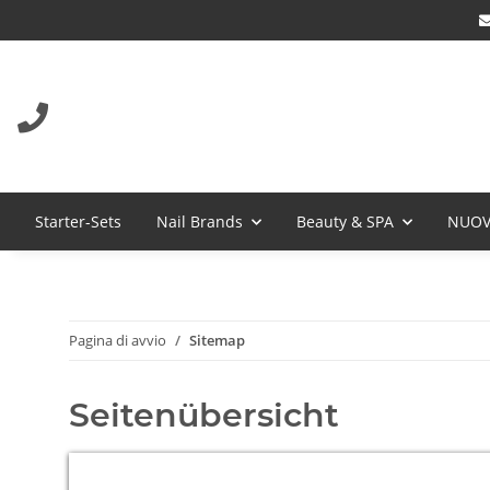
Starter-Sets
Nail Brands
Beauty & SPA
NUOV
Pagina di avvio
Sitemap
Seitenübersicht