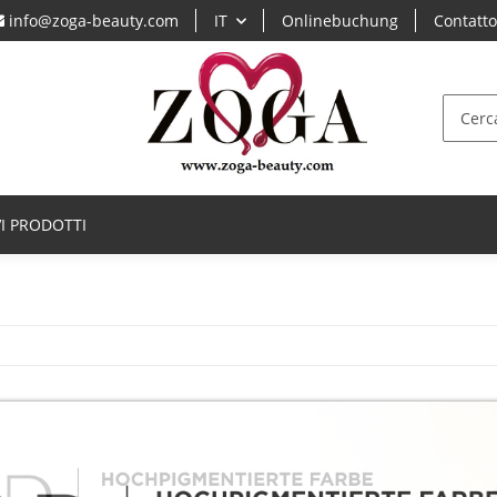
info@zoga-beauty.com
IT
Onlinebuchung
Contatt
I PRODOTTI