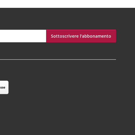
Sottoscrivere l'abbonamento
bonamento