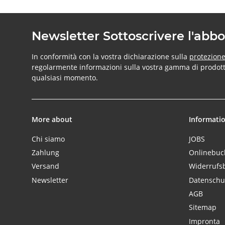
Newsletter Sottoscrivere l'ab
In conformità con la vostra dichiarazione sulla
protezione
regolarmente informazioni sulla vostra gamma di prodotti 
qualsiasi momento.
More about
Informati
Chi siamo
JOBS
Zahlung
Onlinebu
Versand
Widerrufs
Newsletter
Datenschu
AGB
Sitemap
Impronta