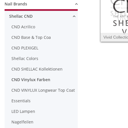
Nail Brands
Shellac CND
CND Acrilico
CND Base & Top Coa
Vivid Collecti
CND PLEXIGEL
Shellac Colors
CND SHELLAC Kollektionen
CND Vinylux Farben
CND VINYLUX Longwear Top Coat
Essentials
LED Lampen
Nagelfeilen