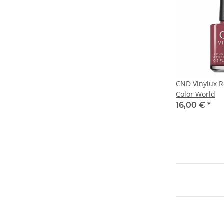
CND Vinylux 
Color World
16,00 €
*