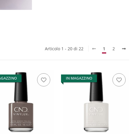
Articolo 1 - 20 di 22
1
2
AGAZZINO
IN MAGAZZINO