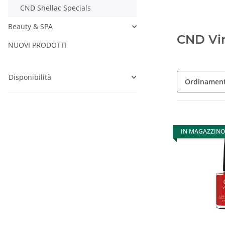
CND Shellac Specials
Beauty & SPA
CND Vi
NUOVI PRODOTTI
Disponibilità
Ordinamen
IN MAGAZZINO