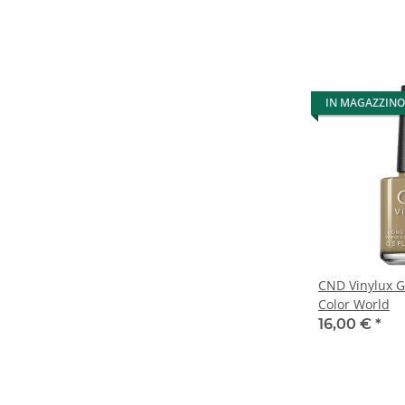
IN MAGAZZINO
CND Vinylux G
Color World
16,00 €
*