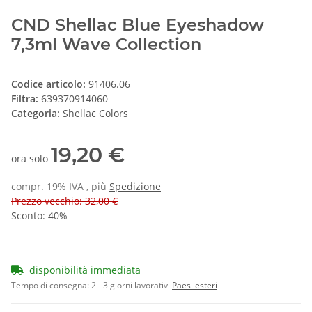
CND Shellac Blue Eyeshadow
7,3ml Wave Collection
Codice articolo:
91406.06
Filtra:
639370914060
Categoria:
Shellac Colors
19,20 €
ora solo
compr. 19% IVA , più
Spedizione
Prezzo vecchio: 32,00 €
Sconto:
40%
disponibilità immediata
Tempo di consegna:
2 - 3 giorni lavorativi
Paesi esteri