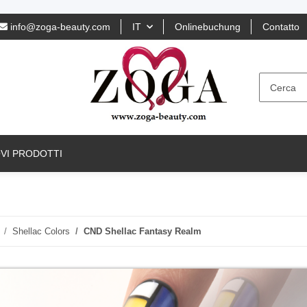
info@zoga-beauty.com
IT
Onlinebuchung
Contatto
VI PRODOTTI
Shellac Colors
CND Shellac Fantasy Realm