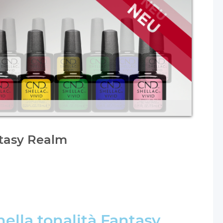
tasy Realm
ella tonalità Fantasy