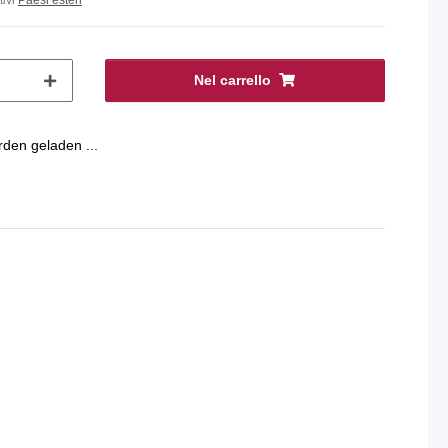
Nel carrello
en geladen ...