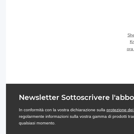
Sh
Kn
ora
Newsletter Sottoscrivere l'ab
In conformità con la vostra dichiarazione sulla
protezione dei
regolarmente informazioni sulla vostra gamma di prodotti tram
qualsiasi momento.