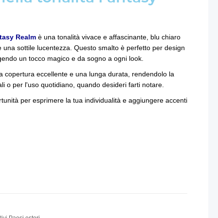
ntasy Realm
è una tonalità vivace e affascinante, blu chiaro
e una sottile lucentezza. Questo smalto è perfetto per design
ngendo un tocco magico e da sogno a ogni look.
a copertura eccellente e una lunga durata, rendendolo la
li o per l'uso quotidiano, quando desideri farti notare.
unità per esprimere la tua individualità e aggiungere accenti
tivi
Paesi esteri