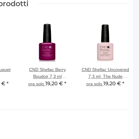
prodotti
uquet
CND Shellac Berry
CND Shellac Uncovered
Boudoir 7,3 ml
7,3 ml, The Nude
0 €
*
Nightspell Collection
19,20 €
*
Collection
19,20 €
*
ora solo
ora solo