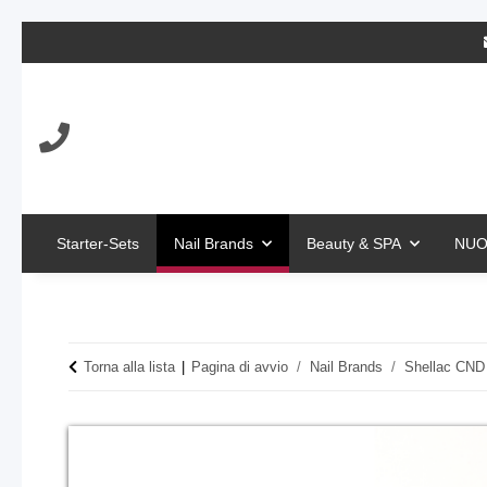
Starter-Sets
Nail Brands
Beauty & SPA
NUO
Torna alla lista
Pagina di avvio
Nail Brands
Shellac CND