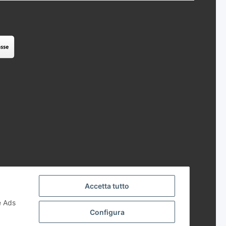
Accetta tutto
e Ads
Configura