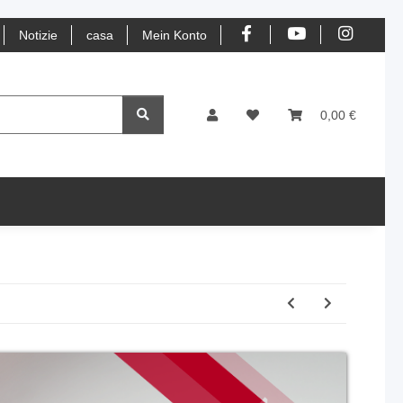
Notizie
casa
Mein Konto
0,00 €