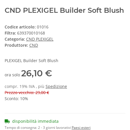
CND PLEXIGEL Builder Soft Blush
Codice articolo:
01016
Filtra:
639370010168
Categoria:
CND PLEXIGEL
Produttore:
CND
PLEXIGEL Builder Soft Blush
26,10 €
ora solo
compr. 19% IVA , più
Spedizione
Prezzo vecchio: 29,00 €
Sconto:
10%
disponibilità immediata
Tempo di consegna:
2 - 3 giorni lavorativi
Paesi esteri