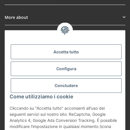
Newsletter Sottoscrivere l'abbonamento
More about
Informationen
Payment Methods
Accetta tutto
Configura
Shipping
Concludere
Come utilizziamo i cookie
Cliccando su "Accetta tutto" acconsenti all'uso dei
Vertrag widerrufen
seguenti servizi sul nostro sito: ReCaptcha, Google
Analytics 4, Google Ads Conversion Tracking. È possibile
modificare l'impostazione in qualsiasi momento (icona