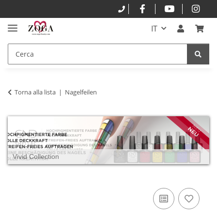
IT
Torna alla lista
Nagelfeilen
Vivid Collection