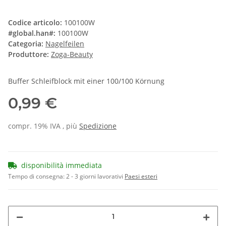
Codice articolo:
100100W
#global.han#:
100100W
Categoria:
Nagelfeilen
Produttore:
Zoga-Beauty
Buffer Schleifblock mit einer 100/100 Körnung
0,99 €
compr. 19% IVA , più
Spedizione
disponibilità immediata
Tempo di consegna:
2 - 3 giorni lavorativi
Paesi esteri