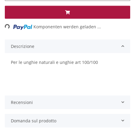
ing...
Komponenten werden geladen ...
Descrizione
Per le unghie
naturali e
unghie art 100/100
Recensioni
Domanda sul prodotto