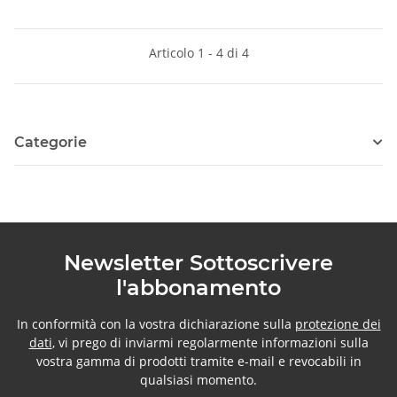
Articolo 1 - 4 di 4
Categorie
Newsletter Sottoscrivere
l'abbonamento
In conformità con la vostra dichiarazione sulla
protezione dei
dati
, vi prego di inviarmi regolarmente informazioni sulla
vostra gamma di prodotti tramite e-mail e revocabili in
qualsiasi momento.