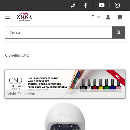
IT
Shellac CND
Vivid Collection