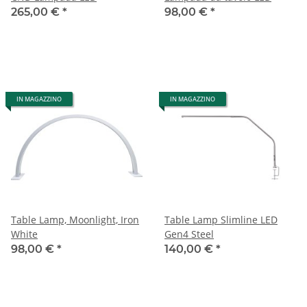
265,00 €
*
98,00 €
*
IN MAGAZZINO
IN MAGAZZINO
Table Lamp, Moonlight, Iron
Table Lamp Slimline LED
White
Gen4 Steel
98,00 €
*
140,00 €
*