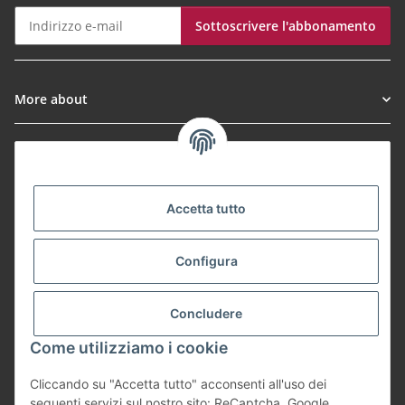
Sottoscrivere l'abbonamento
Newsletter Sottoscrivere l'abbonamento
More about
Informationen
Payment Methods
Accetta tutto
Configura
Shipping
Concludere
Come utilizziamo i cookie
Cliccando su "Accetta tutto" acconsenti all'uso dei
Vertrag widerrufen
seguenti servizi sul nostro sito: ReCaptcha, Google