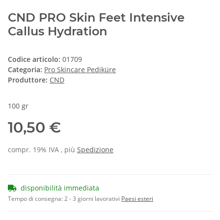
CND PRO Skin Feet Intensive
Callus Hydration
Codice articolo:
01709
Categoria:
Pro Skincare Pediküre
Produttore:
CND
100 gr
10,50 €
compr. 19% IVA , più
Spedizione
disponibilità immediata
Tempo di consegna:
2 - 3 giorni lavorativi
Paesi esteri