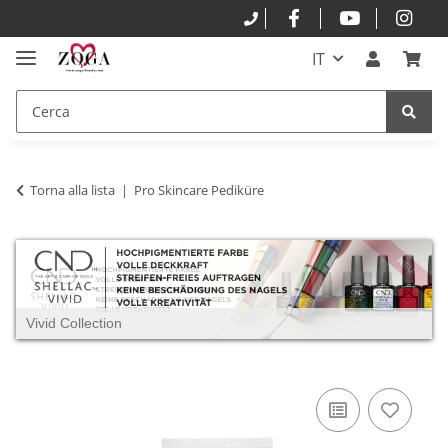
IT
Torna alla lista
Pro Skincare Pediküre
Vivid Collection