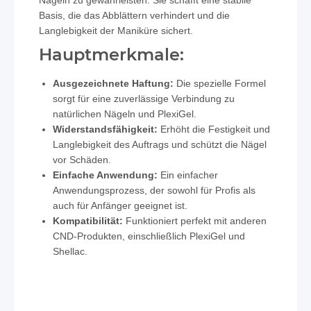
Nägeln zu gewährleisten. Sie schafft eine stabile
Basis, die das Abblättern verhindert und die
Langlebigkeit der Maniküre sichert.
Hauptmerkmale:
Ausgezeichnete Haftung:
Die spezielle Formel
sorgt für eine zuverlässige Verbindung zu
natürlichen Nägeln und PlexiGel.
Widerstandsfähigkeit:
Erhöht die Festigkeit und
Langlebigkeit des Auftrags und schützt die Nägel
vor Schäden.
Einfache Anwendung:
Ein einfacher
Anwendungsprozess, der sowohl für Profis als
auch für Anfänger geeignet ist.
Kompatibilität:
Funktioniert perfekt mit anderen
CND-Produkten, einschließlich PlexiGel und
Shellac.