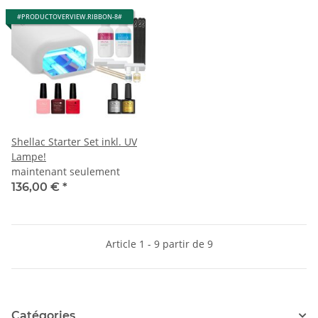
#PRODUCTOVERVIEW.RIBBON-8#
Shellac Starter Set inkl. UV
Lampe!
maintenant seulement
136,00 €
*
Article 1 - 9 partir de 9
Catégories