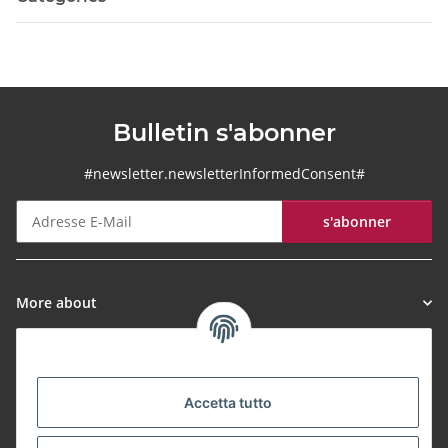
Bulletin s'abonner
#newsletter.newsletterInformedConsent#
s'abonner
Bulletin s'abonner
More about
Informationen
Accetta tutto
Payment Methods