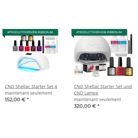
#PRODUCTOVERVIEW.RIBBON-8#
#PRODUCTOVERVIEW.RIBBON-8#
CND Shellac Starter Set 4
CND Shellac Starter Set und
maintenant seulement
CND Lampe
maintenant seulement
152,00 €
*
320,00 €
*