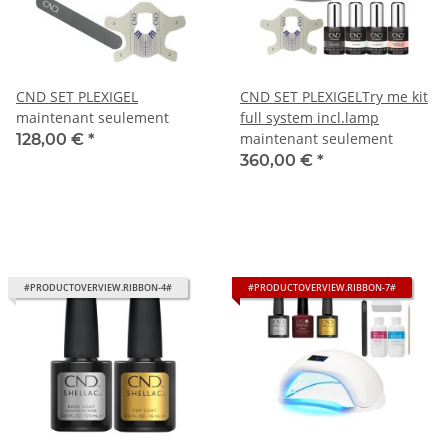
CND SET PLEXIGEL
CND SET PLEXIGELTry me kit
maintenant seulement
full system incl.lamp
maintenant seulement
128,00 €
*
360,00 €
*
#PRODUCTOVERVIEW.RIBBON-4#
#PRODUCTOVERVIEW.RIBBON-7#