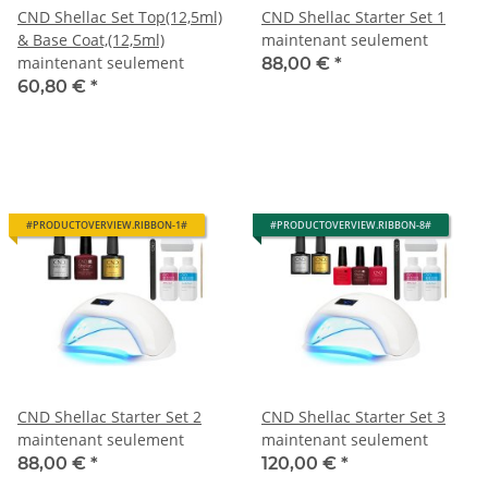
CND Shellac Set Top(12,5ml)
CND Shellac Starter Set 1
& Base Coat,(12,5ml)
maintenant seulement
maintenant seulement
88,00 €
*
60,80 €
*
#PRODUCTOVERVIEW.RIBBON-1#
#PRODUCTOVERVIEW.RIBBON-8#
CND Shellac Starter Set 2
CND Shellac Starter Set 3
maintenant seulement
maintenant seulement
88,00 €
*
120,00 €
*