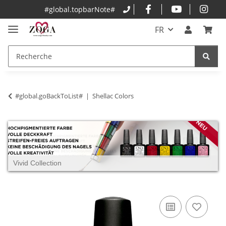
#global.topbarNote#
FR
#global.goBackToList#
Shellac Colors
Vivid Collection