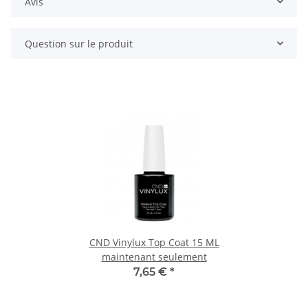
Avis
Question sur le produit
CND Vinylux Top Coat 15 ML
maintenant seulement
7,65 €
*