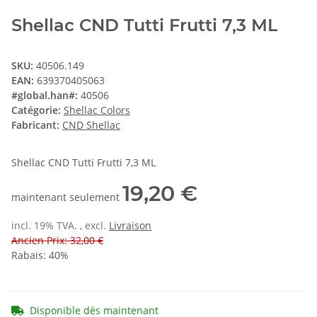
Shellac CND Tutti Frutti 7,3 ML
SKU:
40506.149
EAN:
639370405063
#global.han#:
40506
Catégorie:
Shellac Colors
Fabricant:
CND Shellac
Shellac CND Tutti Frutti 7,3 ML
19,20 €
maintenant seulement
incl. 19% TVA. , excl.
Livraison
Ancien Prix: 32,00 €
Rabais:
40%
Disponible dès maintenant