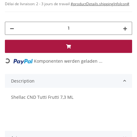
Délai de livraison:
2 - 3 jours de travail
#productDetails.shippingInfoIcon#
Loading...
Komponenten werden geladen ...
Description
Shellac CND Tutti Frutti 7,3 ML