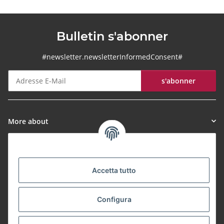
Bulletin s'abonner
#newsletter.newsletterInformedConsent#
s'abonner
Bulletin s'abonner
More about
Informationen
Accetta tutto
Payment Methods
Configura