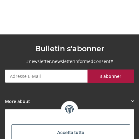
Bulletin s'abonner
#newsletter.newsletterInformedConsent#
s'abonner
Bulletin s'abonner
More about
Informationen
Accetta tutto
Payment Methods