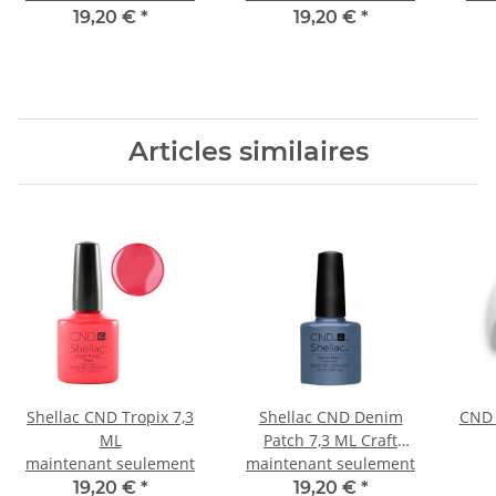
19,20 €
*
19,20 €
*
Articles similaires
Shellac CND Tropix 7,3
Shellac CND Denim
CND 
ML
Patch 7,3 ML Craft
maintenant seulement
maintenant seulement
Culture Collection
19,20 €
*
19,20 €
*