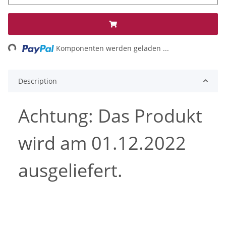
ing...
Komponenten werden geladen ...
Description
Achtung: Das Produkt
wird am 01.12.2022
ausgeliefert.