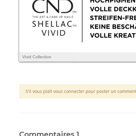
Vivid Collection
x
S'il vous plaît vous connecter pour poster un comment
Commentaires
1