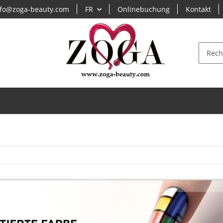
fo@zoga-beauty.com
FR
Onlinebuchung
Kontakt
S