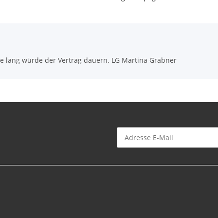
e lang würde der Vertrag dauern. LG Martina Grabner
Bulletin s'abonner