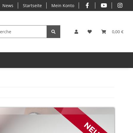
News
Startseite
Mein Konto
0,00 €