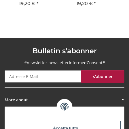
19,20 €
*
19,20 €
*
Bulletin s'abonner
#newsletter.newsletterInformedConsent#
s'abonner
Bulletin s'abonner
More about
Informationen
Accetta tutto