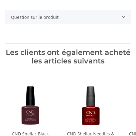
Question sur le produit
Les clients ont également acheté
les articles suivants
CND Shellac Black
CND Shellac Needles &
CN