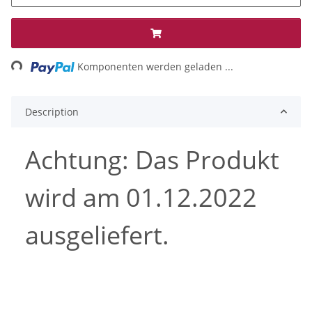
ing...
Komponenten werden geladen ...
Description
Achtung: Das Produkt
wird am 01.12.2022
ausgeliefert.