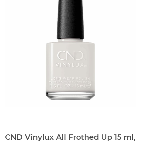
CND Vinylux All Frothed Up 15 ml,