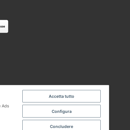
Accetta tutto
e Ads
Configura
Concludere