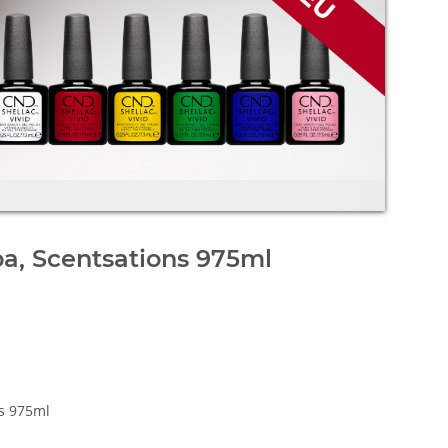
a, Scentsations 975ml
ns 975ml