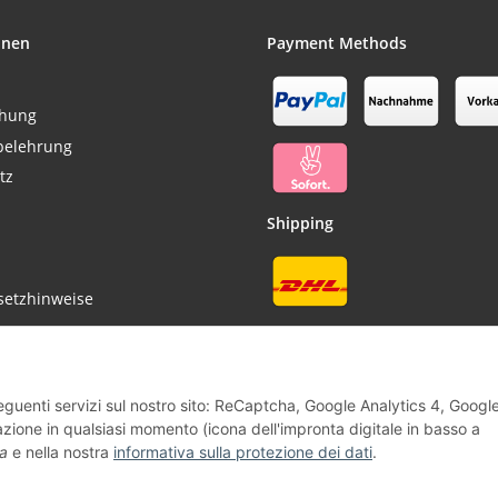
onen
Payment Methods
chung
belehrung
tz
Shipping
setzhinweise
Vertrag widerrufen
seguenti servizi sul nostro sito: ReCaptcha, Google Analytics 4, Googl
zione in qualsiasi momento (icona dell'impronta digitale in basso a
a
e nella nostra
informativa sulla protezione dei dati
.