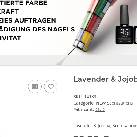
Lavender & Jojob
SKU:
14139
Catégorie:
NEW Scentsations
Fabricant:
CND
Lavender & Jojoba, Scentsatio