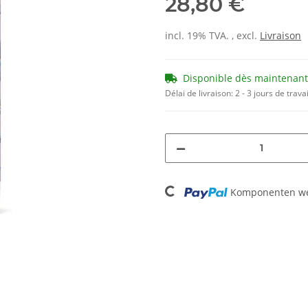
28,80 €
incl. 19% TVA. , excl.
Livraison
Disponible dès maintenant
Délai de livraison:
2 - 3 jours de trava
Loading...
Komponenten wer